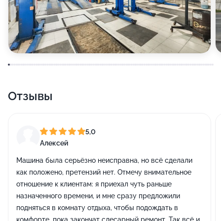
Отзывы
5,0
Алексей
Машина была серьёзно неисправна, но всё сделали
как положено, претензий нет. Отмечу внимательное
отношение к клиентам: я приехал чуть раньше
назначенного времени, и мне сразу предложили
подняться в комнату отдыха, чтобы подождать в
комфорте, пока закончат слесарный ремонт. Так всё и