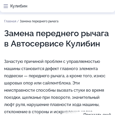
Кулибин
Главная
/
Замена переднего рычага
Замена переднего рычага
в Автосервисе Кулибин
Зачастую причиной проблем с управляемостью
машины становится дефект главного элемента
подвески — переднего рычага, а кроме того, износ
шаровых опор или сайлентблока. Эти
неисправности способны вызвать стуки во время
поездки, щелканье при повороте, значительный
люфт руля, нарушение плавности хода машины,
отклонение в стороны и искривление колес.
Показать ещё