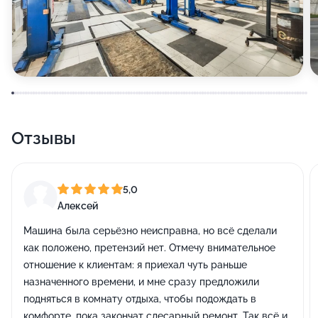
Отзывы
5,0
Алексей
Машина была серьёзно неисправна, но всё сделали
как положено, претензий нет. Отмечу внимательное
отношение к клиентам: я приехал чуть раньше
назначенного времени, и мне сразу предложили
подняться в комнату отдыха, чтобы подождать в
комфорте, пока закончат слесарный ремонт. Так всё и