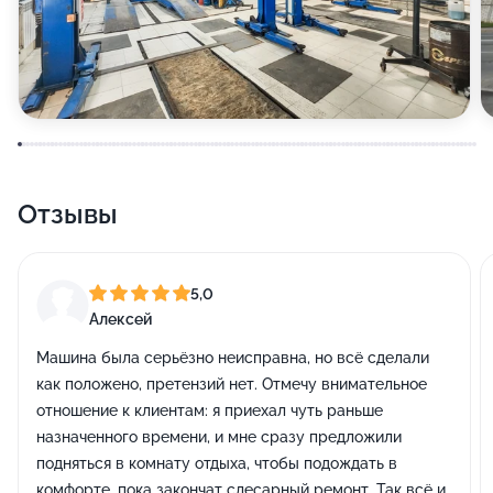
Отзывы
5,0
Алексей
Машина была серьёзно неисправна, но всё сделали
как положено, претензий нет. Отмечу внимательное
отношение к клиентам: я приехал чуть раньше
назначенного времени, и мне сразу предложили
подняться в комнату отдыха, чтобы подождать в
комфорте, пока закончат слесарный ремонт. Так всё и